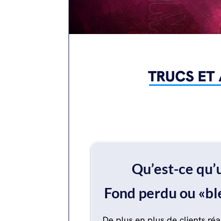
TRUCS ET
‍Qu’est-ce qu’
Fond perdu ou «bl
‍De plus en plus de clients réa