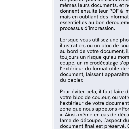
mêmes leurs documents, et n
donnent ensuite leur PDF à i
mais en oubliant des informat
essentielles au bon déroulem
processus d’impression.
‍Lorsque vous utilisez une pho
illustration, ou un bloc de co
au bord de votre document, il
toujours un risque qu’au mom
coupe, un microdécalage s’op
l’extérieur du format utile de 
document, laissant apparaitre
du papier.
‍Pour éviter cela, il faut faire
votre bloc de couleur, ou votr
l’extérieur de votre documen
zone que nous appelons « Fo
». Ainsi, même en cas de déca
lame de découpe, l’aspect du
document final est préservé. 