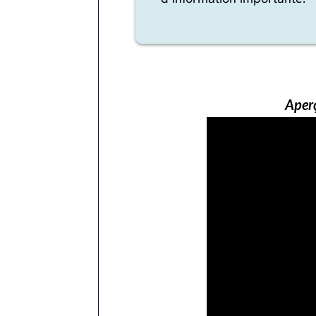
Aperç