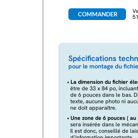
V
COMMANDER
5
Spécifications tech
pour le montage du fichie
•
La dimension du fichier éle
être de 33 x 84 po, incluan
de 6 pouces dans le bas. D
texte, aucune photo ni au
ne doit apparaître.
•
Une zone de 6 pouces ( au 
sera insérée dans le méca
Il est donc, conseillé de lai
d’information importante.