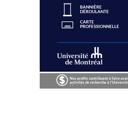
BANNIÈRE
DÉROULANTE
CARTE
PROFESSIONNELLE
Nos profits contribuent à faire ava
activités de recherche à l’Universit
Montréal