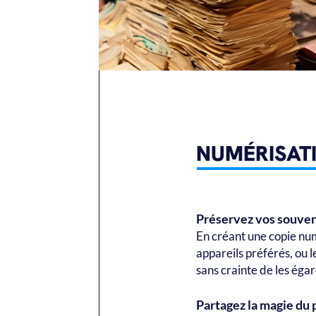
NUMÉRISAT
Préservez vos souven
En créant une copie num
appareils préférés, ou 
sans crainte de les égar
Partagez la magie du 