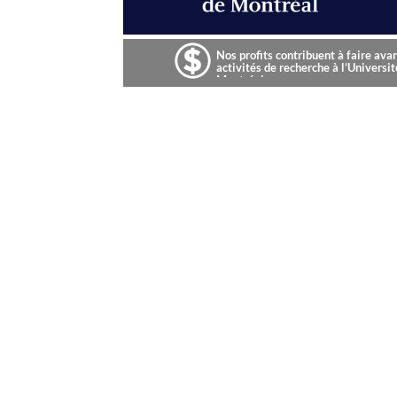
Nos profits contribuent à faire ava
activités de recherche à l’Universit
Montréal