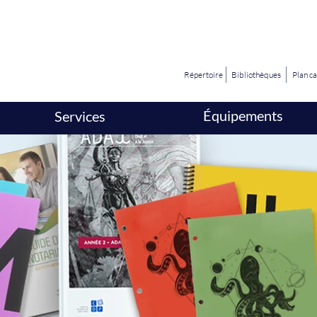
Répertoire
Bibliothèques
Plan c
Équipements
Services