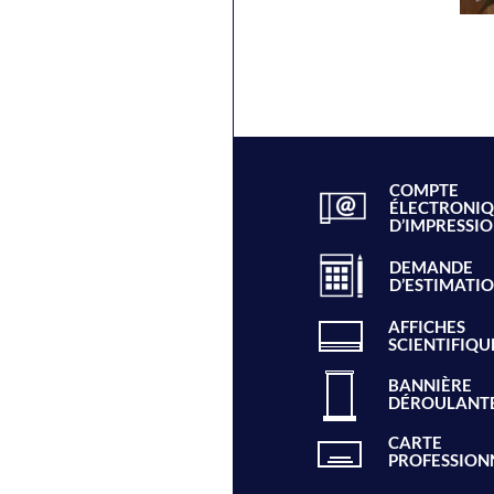
COMPTE
ÉLECTRONI
D’IMPRESSI
DEMANDE
D’ESTIMATI
AFFICHES
SCIENTIFIQU
BANNIÈRE
DÉROULANT
CARTE
PROFESSION