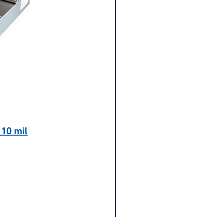
 10 mil