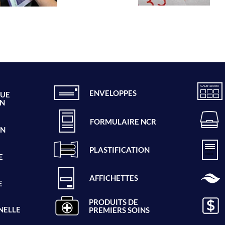
CALENDRIER
ENVELOPPES
QUE
ON
FORMULAIRE NCR
ON
PRO
PLASTIFICATION
CÉDU
RIERS
E
AFFICHETTES
E
PRODUITS DE
NELLE
PREMIERS SOINS